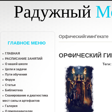
Перейти к основному содержанию
Радужный
М
ОрфическийгимнГекате
ГЛАВНОЕ МЕНЮ
ГЛАВНАЯ
ОРФИЧЕСКИЙ ГИ
РАСПИСАНИЕ ЗАНЯТИЙ
Теги
О нашей школе
Цели и задачи
Пути обучения
Форум
Статьи
Библиотека
Сканирование и диагностика
мест силы и артефактов
Галерея
О преподавателях