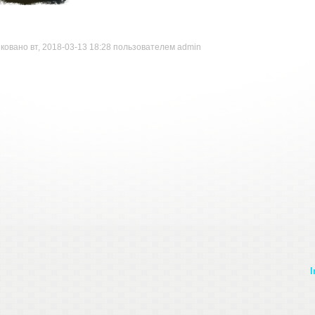
ковано вт, 2018-03-13 18:28 пользователем
admin
I