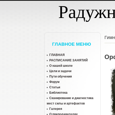
Перейти к основному содержанию
Радуж
Гимн
ГЛАВНОЕ МЕНЮ
ГЛАВНАЯ
Ор
РАСПИСАНИЕ ЗАНЯТИЙ
О нашей школе
Цели и задачи
Пути обучения
Форум
Статьи
Библиотека
Сканирование и диагностика
мест силы и артефактов
Галерея
О преподавателях