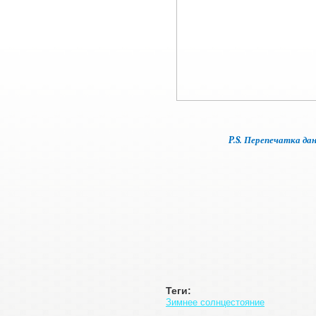
P.S. Перепечатка д
Теги:
Зимнее солнцестояние