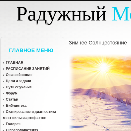
Перейти к основному содержанию
Радужный
М
Зимнее Солнцестояние
ГЛАВНОЕ МЕНЮ
ГЛАВНАЯ
РАСПИСАНИЕ ЗАНЯТИЙ
О нашей школе
Цели и задачи
Пути обучения
Форум
Статьи
Библиотека
Сканирование и диагностика
мест силы и артефактов
Галерея
О преподавателях